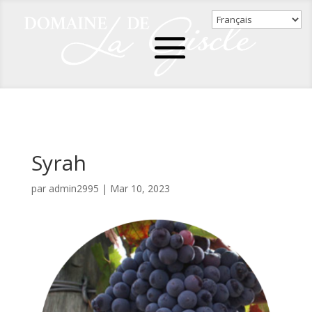
Syrah
par
admin2995
|
Mar 10, 2023