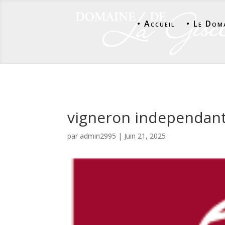
• Accueil
• Le Dom
vigneron independan
par
admin2995
|
Juin 21, 2025