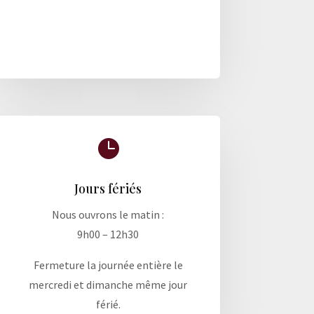

Jours fériés
Nous ouvrons le matin :
9h00 – 12h30
Fermeture la journée entière le
mercredi et dimanche même jour
férié.