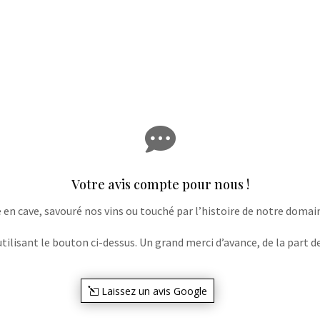

Votre avis compte pour nous !
e en cave, savouré nos vins ou touché par l’histoire de notre domaine
lisant le bouton ci-dessus. Un grand merci d’avance, de la part de
Laissez un avis Google