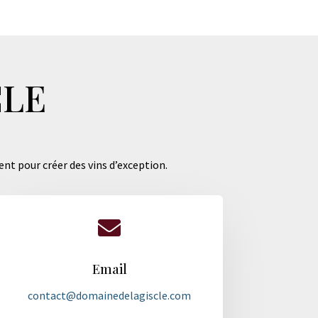
CLE
ent pour créer des vins d’exception.

Email
contact@domainedelagiscle.com