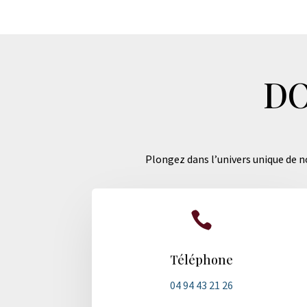
DO
Plongez dans l’univers unique de no

Téléphone
04 94 43 21 26