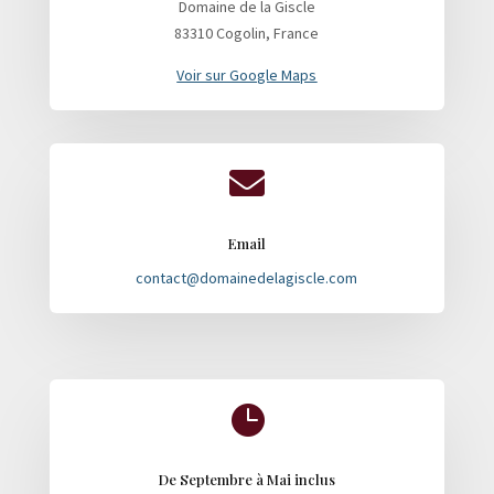
Domaine de la Giscle
83310 Cogolin, France
Voir sur Google Maps

Email
contact@domainedelagiscle.com

De Septembre à Mai inclus