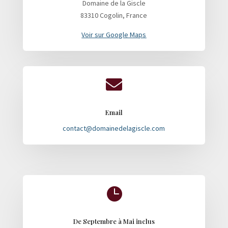
Domaine de la Giscle
83310 Cogolin, France
Voir sur Google Maps

Email
contact@domainedelagiscle.com

De Septembre à Mai inclus