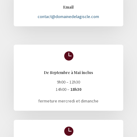
Email
contact@domainedelagiscle.com

De Septembre à Mai inclus
9h00 – 12h30
14h00 –
18h30
fermeture mercredi et dimanche
