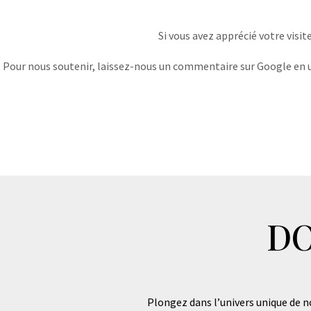
Si vous avez apprécié votre visit
Pour nous soutenir, laissez-nous un commentaire sur Google en uti
DO
Plongez dans l’univers unique de no