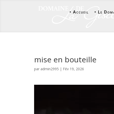
• Accueil
• Le Dom
mise en bouteille
par
admin2995
|
Fév 19, 2026
Lecteur
vidéo