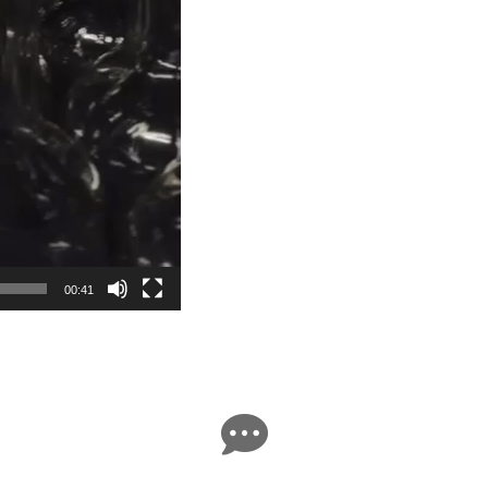
00:41
