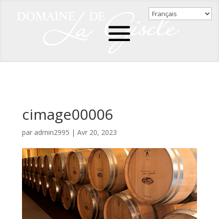
cimage00006
par
admin2995
|
Avr 20, 2023