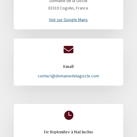
Domaine de la Giscle
83310 Cogolin, France
Voir sur Google Maps

Email
contact@domainedelagiscle.com

De Septembre à Mai inclus