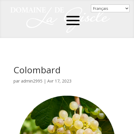
Colombard
par
admin2995
|
Avr 17, 2023