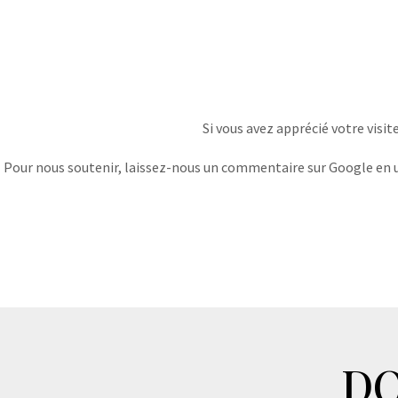
Si vous avez apprécié votre visit
Pour nous soutenir, laissez-nous un commentaire sur Google en uti
DO