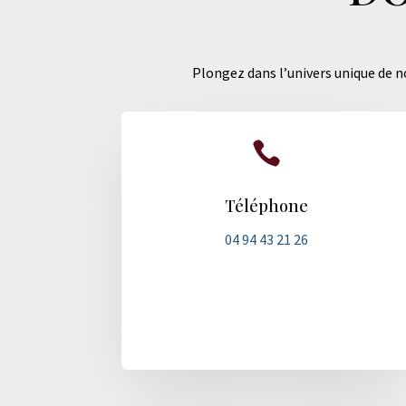
Plongez dans l’univers unique de no

Téléphone
04 94 43 21 26