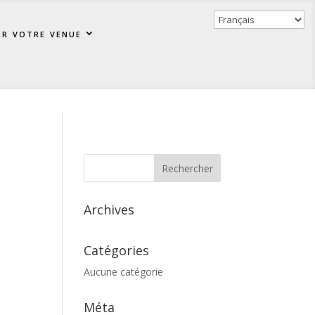
er votre venue
Archives
Catégories
Aucune catégorie
Méta