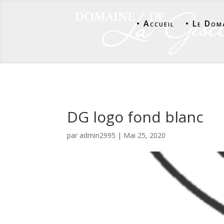
• Accueil
• Le Dom
DG logo fond blanc
par
admin2995
|
Mai 25, 2020