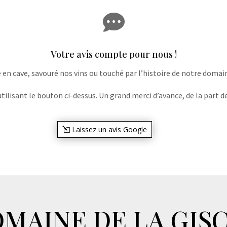

Votre avis compte pour nous !
e en cave, savouré nos vins ou touché par l’histoire de notre domaine
lisant le bouton ci-dessus. Un grand merci d’avance, de la part de
Laissez un avis Google
MAINE DE LA GIS