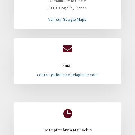
Domaine de la Giscle
83310 Cogolin, France
Voir sur Google Maps

Email
contact@domainedelagiscle.com

De Septembre à Mai inclus