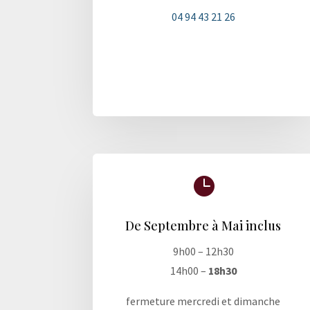
04 94 43 21 26

De Septembre à Mai inclus
9h00 – 12h30
14h00 –
18h30
fermeture mercredi et dimanche