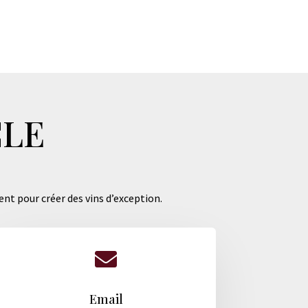
CLE
ent pour créer des vins d’exception.

Email