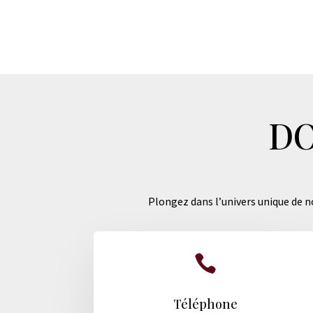
DO
Plongez dans l’univers unique de no

Téléphone