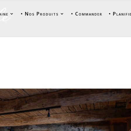
aine
• Nos Produits
• Commander
• Planifi