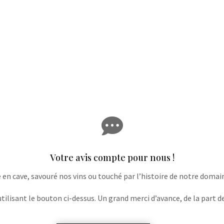

Votre avis compte pour nous !
e en cave, savouré nos vins ou touché par l’histoire de notre domaine
lisant le bouton ci-dessus. Un grand merci d’avance, de la part de