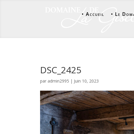
• Accueil
• Le Dom
DSC_2425
par
admin2995
|
Juin 10, 2023