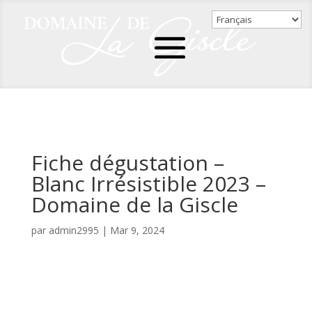
Fiche dégustation –
Blanc Irrésistible 2023 –
Domaine de la Giscle
par
admin2995
|
Mar 9, 2024
Fiche dégustation - Blanc Irrésistible 2023 - Domaine
de la Giscle