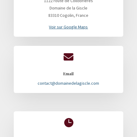
1122 route de Collobrières
Domaine de la Giscle
83310 Cogolin, France
Voir sur Google Maps

Email
contact@domainedelagiscle.com
