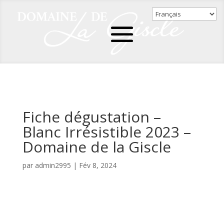
Fiche dégustation –
Blanc Irrésistible 2023 –
Domaine de la Giscle
par
admin2995
|
Fév 8, 2024
Fiche dégustation - Blanc Irrésistible 2023 - Domaine
de la Giscle