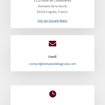
1122 route de Collobrières
Domaine de la Giscle
83310 Cogolin, France
Voir sur Google Maps

Email
contact@domainedelagiscle.com
