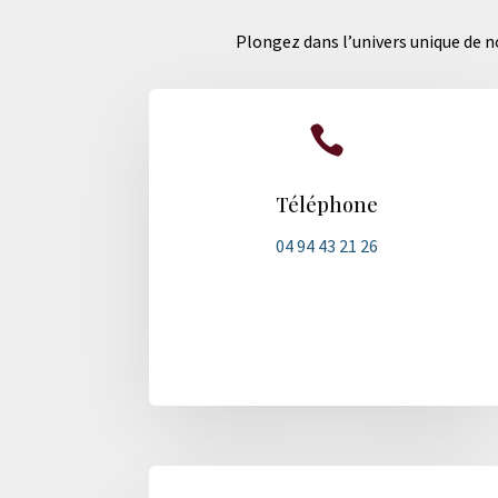
Plongez dans l’univers unique de no

Téléphone
04 94 43 21 26