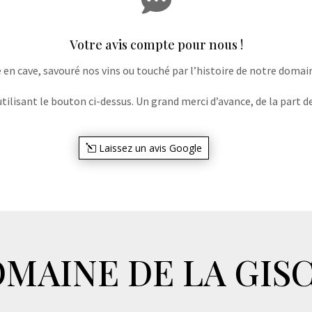

Votre avis compte pour nous !
e en cave, savouré nos vins ou touché par l’histoire de notre domaine
lisant le bouton ci-dessus. Un grand merci d’avance, de la part de
Laissez un avis Google
MAINE DE LA GIS