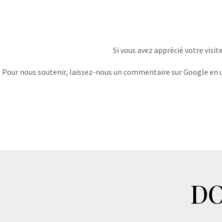
Si vous avez apprécié votre visit
Pour nous soutenir, laissez-nous un commentaire sur Google en uti
DO