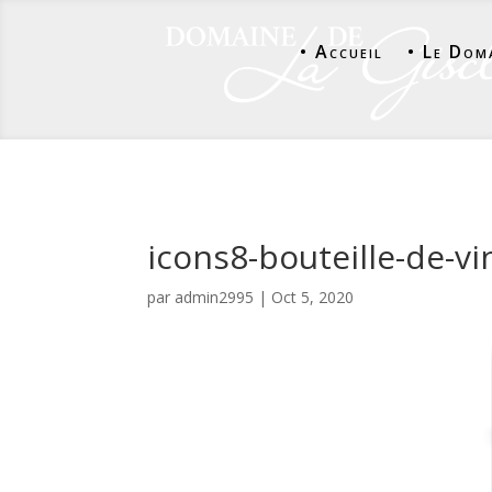
• Accueil
• Le Dom
icons8-bouteille-de-vi
par
admin2995
|
Oct 5, 2020