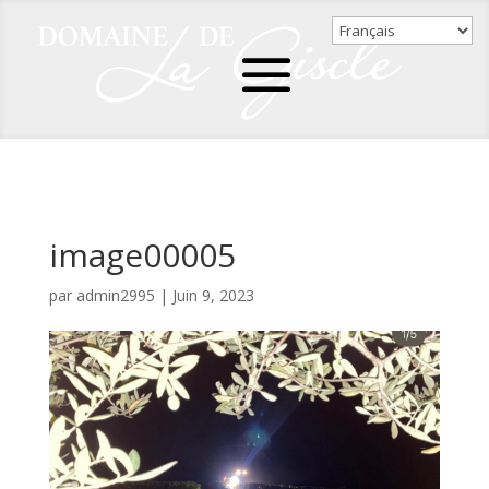
image00005
par
admin2995
|
Juin 9, 2023