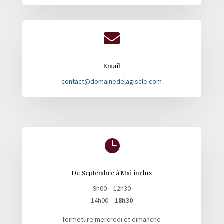

Email
contact@domainedelagiscle.com

De Septembre à Mai inclus
9h00 – 12h30
14h00 –
18h30
fermeture mercredi et dimanche