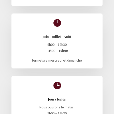

Juin - Juillet - Août
9h00 – 12h30
14h00 –
19h00
fermeture mercredi et dimanche

Jours fériés
Nous ouvrons le matin :
9h00 – 12h30