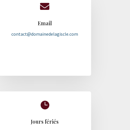

Email
contact@domainedelagiscle.com

Jours fériés