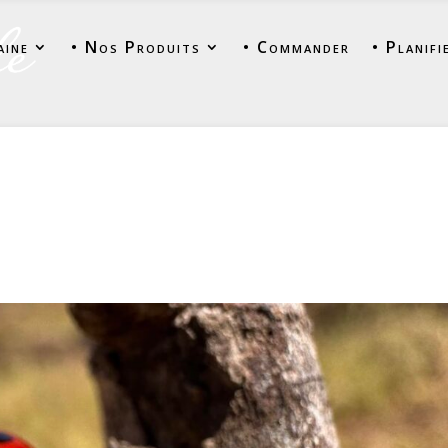
aine
• Nos Produits
• Commander
• Planifi