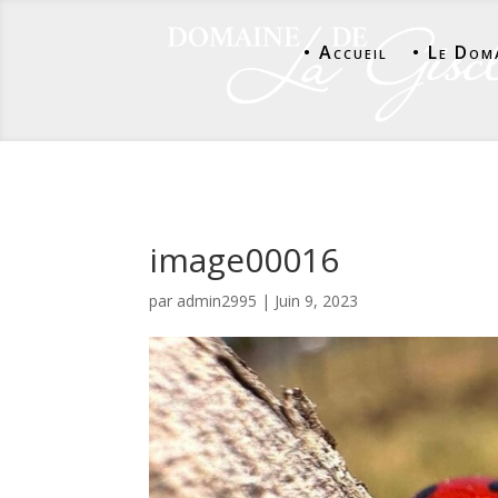
• Accueil
• Le Dom
image00016
par
admin2995
|
Juin 9, 2023