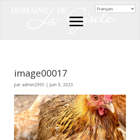
image00017
par
admin2995
|
Juin 9, 2023