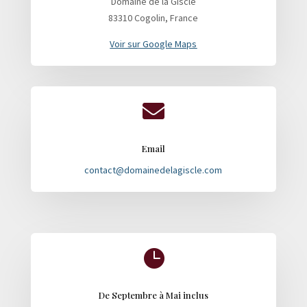
Domaine de la Giscle
83310 Cogolin, France
Voir sur Google Maps

Email
contact@domainedelagiscle.com

De Septembre à Mai inclus