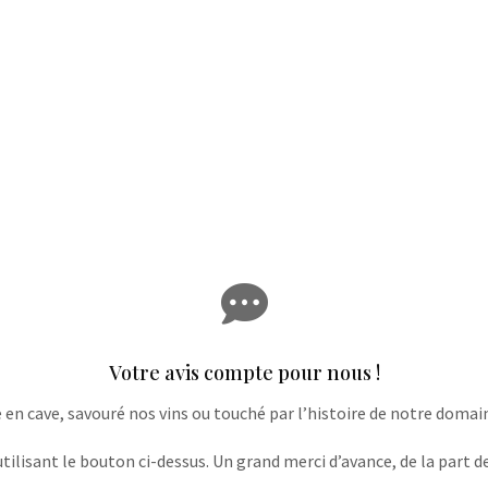

Votre avis compte pour nous !
e en cave, savouré nos vins ou touché par l’histoire de notre domaine
lisant le bouton ci-dessus. Un grand merci d’avance, de la part de