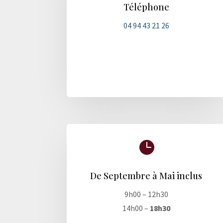
Téléphone
04 94 43 21 26

De Septembre à Mai inclus
9h00 – 12h30
14h00 –
18h30