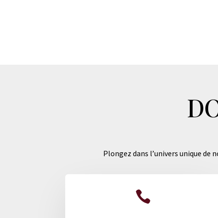
DO
Plongez dans l’univers unique de no
