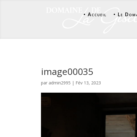
• Accueil
• Le Dom
image00035
par
admin2995
|
Fév 13, 2023