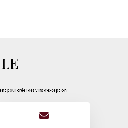
CLE
ent pour créer des vins d’exception.
