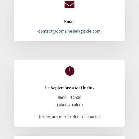

Email
contact@domainedelagiscle.com

De Septembre à Mai inclus
9h00 – 12h30
14h00 –
18h30
fermeture mercredi et dimanche