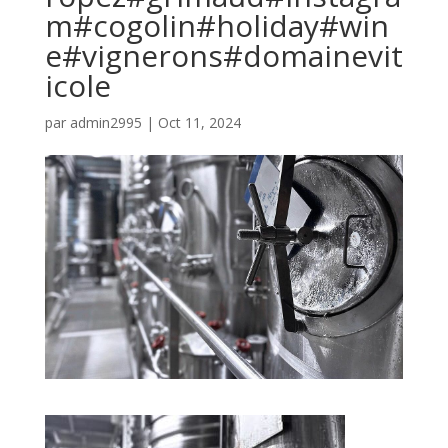
m#cogolin#holiday#win
e#vignerons#domainevit
icole
par
admin2995
|
Oct 11, 2024